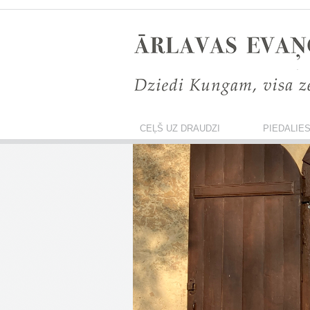
CEĻŠ UZ DRAUDZI
PIEDALIE