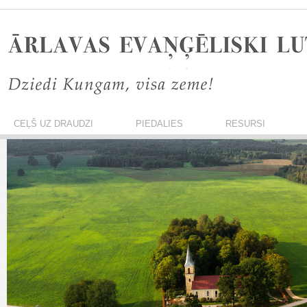
CEĻŠ UZ DRAUDZI
PIEDALIES
RESURSI