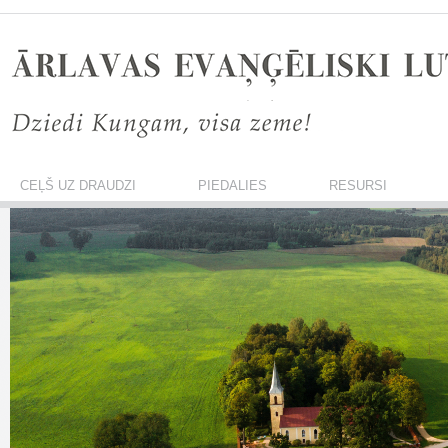
CEĻŠ UZ DRAUDZI
PIEDALIES
RESURSI