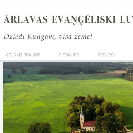
CEĻŠ UZ DRAUDZI
PIEDALIES
RESURSI