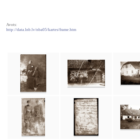
Avots:
http://data.lnb.lv/nba05/kartes/frame.htm