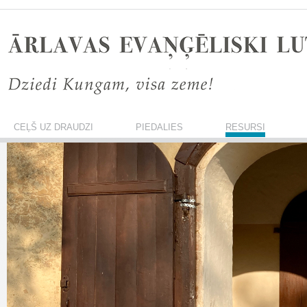
CEĻŠ UZ DRAUDZI
PIEDALIES
RESURSI