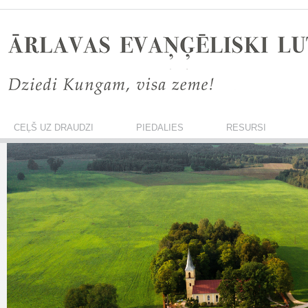
CEĻŠ UZ DRAUDZI
PIEDALIES
RESURSI