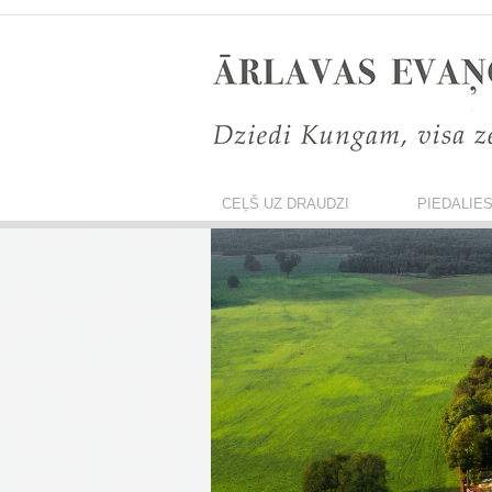
CEĻŠ UZ DRAUDZI
PIEDALIE