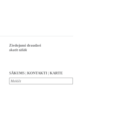
Ziedojumi draudzei
skatīt tālāk
SĀKUMS
|
KONTAKTI
|
KARTE