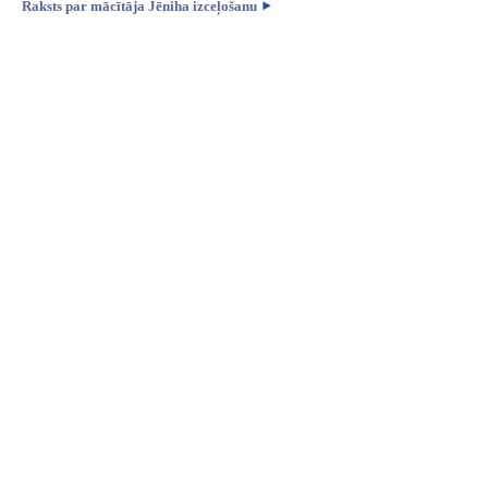
Raksts par mācītāja Jēniha izceļošanu