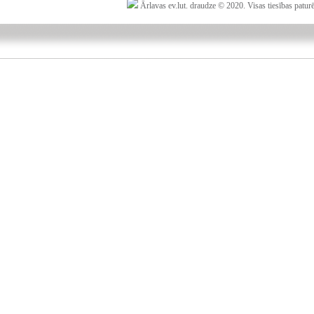
Ārlavas ev.lut. draudze © 2020. Visas tiesības patur