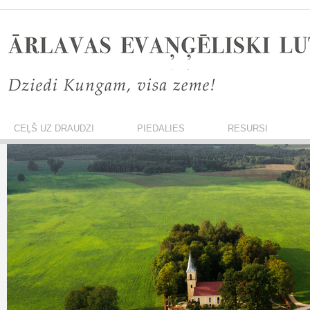
CEĻŠ UZ DRAUDZI
PIEDALIES
RESURSI