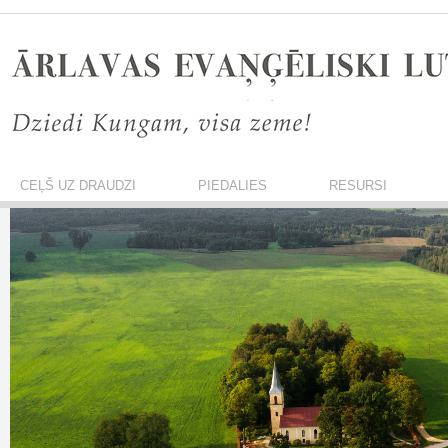
CEĻŠ UZ DRAUDZI
PIEDALIES
RESURSI