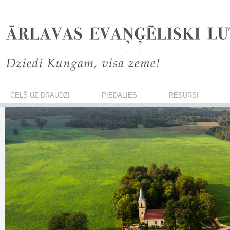
CEĻŠ UZ DRAUDZI
PIEDALIES
RESURSI