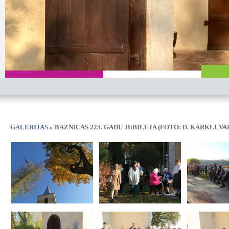
GALERIJAS
» BAZNĪCAS 225. GADU JUBILEJA (FOTO: D. KĀRKLUVA