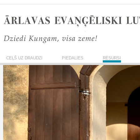
CEĻŠ UZ DRAUDZI
PIEDALIES
RESURSI