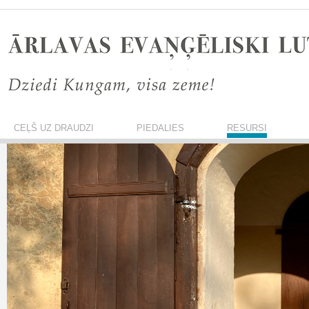
CEĻŠ UZ DRAUDZI
PIEDALIES
RESURSI